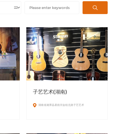
子艺艺术(湖南)
湖南省湘潭县易俗河金桂北路子艺艺术