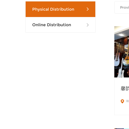
Physical Distribution
Online Distribution
馨韵
湖