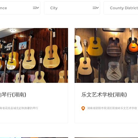
琴行(湖南)
乐文艺术学校(湖南)
南省花垣县城北赶秋路馨韵琴行
湖南省邵阳市双清区双坡岭乐文艺术学校