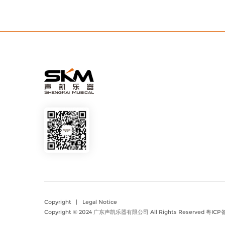
Copyright
|
Legal Notice
Copyright © 2024 广东声凯乐器有限公司 All Rights Reserved
粤ICP备