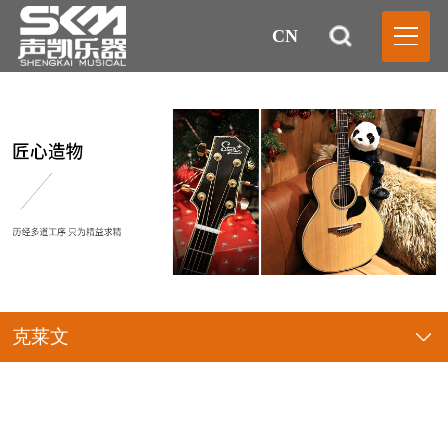
CN
克莱文