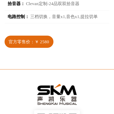
拾音器：
Clevan定制-24品双双拾音器
电路控制：
三档切换，音量x1,音色x1,提拉切单
官方零售价：￥ 2580