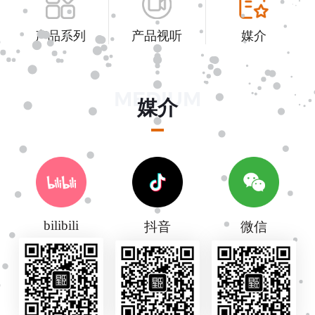
产品系列
产品视听
媒介
MEDIUM
媒介
bilibili
抖音
微信