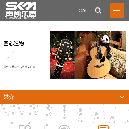
CN
媒介